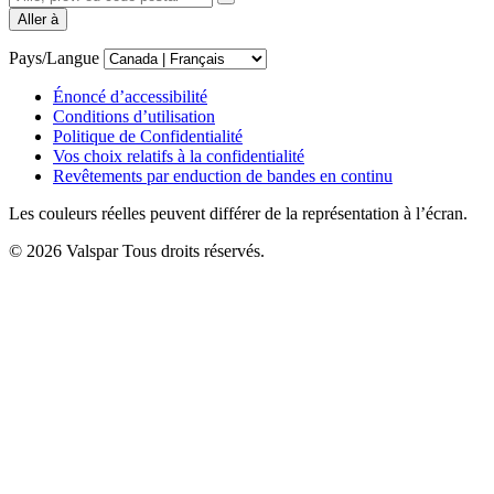
Aller à
Pays/Langue
Énoncé d’accessibilité
Conditions d’utilisation
Politique de Confidentialité
Vos choix relatifs à la confidentialité
Revêtements par enduction de bandes en continu
Les couleurs réelles peuvent différer de la représentation à l’écran.
© 2026 Valspar Tous droits réservés.