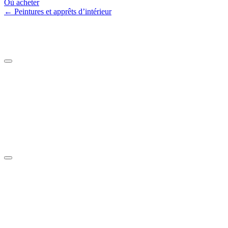
Où acheter
← Peintures et apprêts d’intérieur