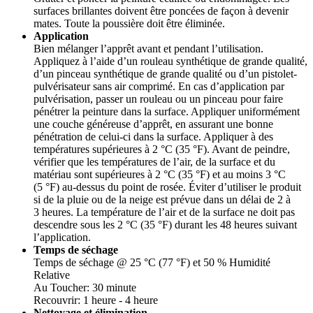
surfaces brillantes doivent être poncées de façon à devenir
mates. Toute la poussière doit être éliminée.
Application
Bien mélanger l’apprêt avant et pendant l’utilisation.
Appliquez à l’aide d’un rouleau synthétique de grande qualité,
d’un pinceau synthétique de grande qualité ou d’un pistolet-
pulvérisateur sans air comprimé. En cas d’application par
pulvérisation, passer un rouleau ou un pinceau pour faire
pénétrer la peinture dans la surface. Appliquer uniformément
une couche généreuse d’apprêt, en assurant une bonne
pénétration de celui-ci dans la surface. Appliquer à des
températures supérieures à 2 °C (35 °F). Avant de peindre,
vérifier que les températures de l’air, de la surface et du
matériau sont supérieures à 2 °C (35 °F) et au moins 3 °C
(5 °F) au-dessus du point de rosée. Éviter d’utiliser le produit
si de la pluie ou de la neige est prévue dans un délai de 2 à
3 heures. La température de l’air et de la surface ne doit pas
descendre sous les 2 °C (35 °F) durant les 48 heures suivant
l’application.
Temps de séchage
Temps de séchage @ 25 °C (77 °F) et 50 % Humidité
Relative
Au Toucher: 30 minute
Recouvrir: 1 heure - 4 heure
Nettoyage et élimination