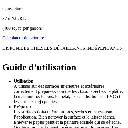
Couverture
37 m²/3.78 L
(400 sq. ft. per gallon)
Calculateur de peinture
DISPONIBLE CHEZ LES DÉTAILLANTS INDÉPENDANTS
Guide d’utilisation
Utilisation
À utiliser sur des surfaces intérieures et extérieures
correctement préparées, comme les cloisons sèches, le plâtre,
la maçonnerie, le bois, le métal, les canalisations en PVC et
les surfaces déjà peintes.
Préparer
Les surfaces doivent être propres, sèches et mates avant
l’application. Bien nettoyer la surface et la laisser sécher.
Enlever le papier peint et la peinture écaillée qui se détache.
Gratter et poncer la peinture écaillée ou endommagée. Les